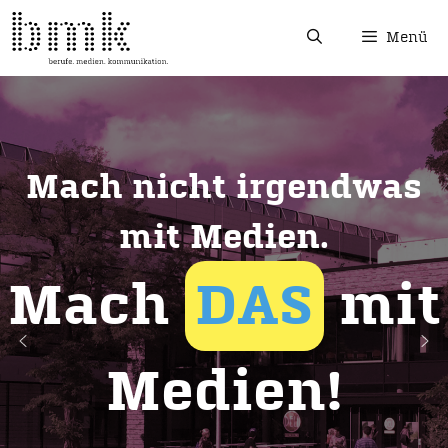
Menü
Mach nicht irgendwas
mit Medien.
Mach
DAS
mit
Medien!