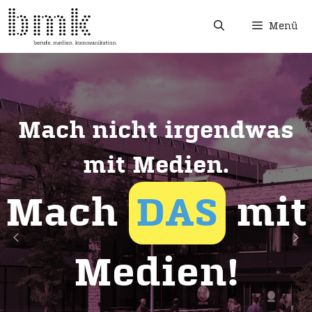
Menü
Mach nicht irgendwas
mit Medien.
Mach
DAS
mit
Medien!