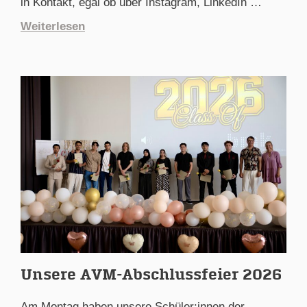
in Kontakt, egal ob über Instagram, LinkedIn …
Weiterlesen
Unsere AVM-Abschlussfeier 2026
Am Montag haben unsere Schüler:innen der