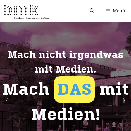
Menü
Mach nicht irgendwas
mit Medien.
Mach
DAS
mit
Medien!