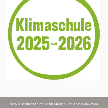
2026 ©Berufliche Schule für Medien und Kommunikation.