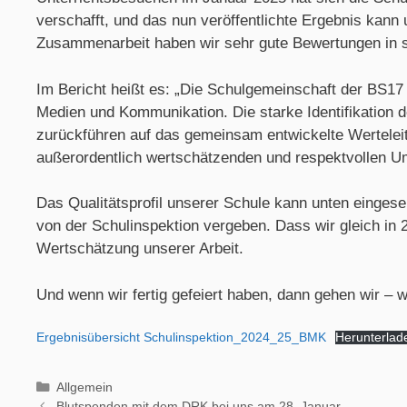
verschafft, und das nun veröffentlichte Ergebnis kann 
Zusammenarbeit haben wir sehr gute Bewertungen in s
Im Bericht heißt es: „Die Schulgemeinschaft der BS17 z
Medien und Kommunikation. Die starke Identifikation d
zurückführen auf das gemeinsam entwickelte Werteleit
außerordentlich wertschätzenden und respektvollen Um
Das Qualitätsprofil unserer Schule kann unten eingeseh
von der Schulinspektion vergeben. Dass wir gleich in 2
Wertschätzung unserer Arbeit.
Und wenn wir fertig gefeiert haben, dann gehen wir –
Ergebnisübersicht Schulinspektion_2024_25_BMK
Herunterlad
Allgemein
Blutspenden mit dem DRK bei uns am 28. Januar