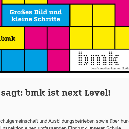
sagt: bmk ist next Level!
chulgemeinschaft und Ausbildungsbetrieben sowie über hun
ulinspektion einen umfassenden Eindruck unserer Schule