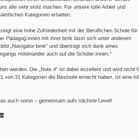
uns alle sehr stolz machen: Für unsere tolle Arbeit und
ämtlichen Kategorien erhalten.
eigt eine hohe Zufriedenheit mit der Beruflichen Schule für
er Pädagog:innen mit ihrer bmk lässt sich unter anderem
bild „Navigator bmk“ und überträgt sich dank eines
gangs miteinander auch auf die Schüler:innen.“
en werden. Die „Note 4“ ist dabei exzellent und wird nicht h
1 von 31 Kategorien die Bestnote erreicht haben, ist eine tol
 was auch sonst – gemeinsam aufs nächste Level!
en