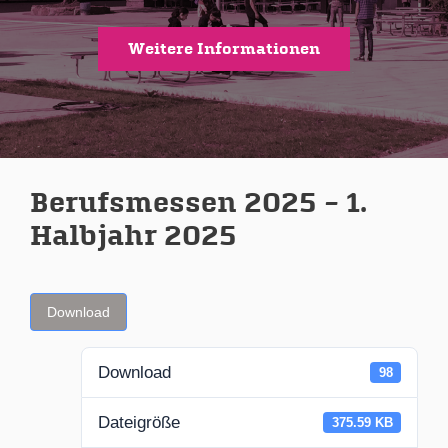
Weitere Informationen
Berufsmessen 2025 – 1.
Halbjahr 2025
Download
Download
98
Dateigröße
375.59 KB