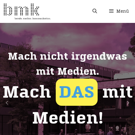
Menü
Mach nicht irgendwas
mit Medien.
Mach
DAS
mit
Medien!