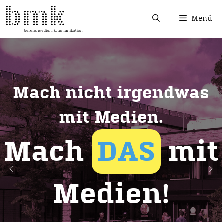
Menü
Mach nicht irgendwas
mit Medien.
Mach
DAS
mit
Medien!