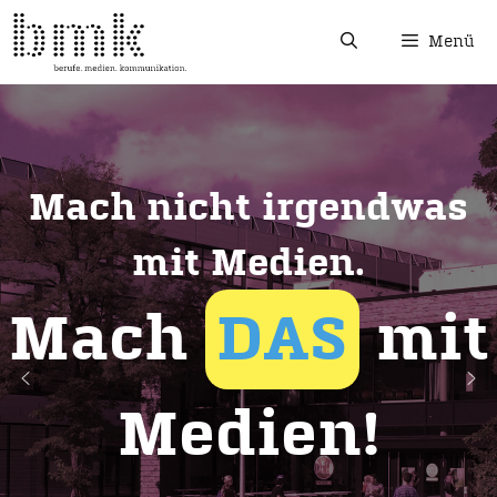
Menü
Mach nicht irgendwas
mit Medien.
Mach
DAS
mit
Medien!