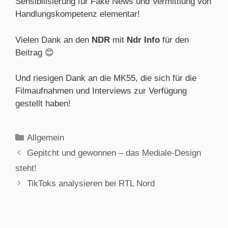
Sensibilisierung für Fake News und Vermittlung von
Handlungskompetenz elementar!
Vielen Dank an den
NDR
mit
Ndr Info
für den
Beitrag 😊
Und riesigen Dank an die MK55, die sich für die
Filmaufnahmen und Interviews zur Verfügung
gestellt haben!
Allgemein
Gepitcht und gewonnen – das Mediale-Design
steht!
TikToks analysieren bei RTL Nord