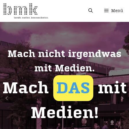
Menü
Mach nicht irgendwas
mit Medien.
Mach
DAS
mit
Medien!