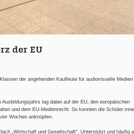
rz der EU
 Klassen der angehenden Kaufleute für audiovisuelle Medien
 Ausbildungsjahrs lag dabei auf der EU, den europäischen
stalten und dem EU-Medienrecht. So konnten die Schüler:inn
r vier Wochen anknüpfen.
sfach „Wirtschaft und Gesellschaft“. Unterstützt und häufig 