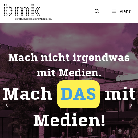
Menü
Mach nicht irgendwas
mit Medien.
Mach
DAS
mit
Medien!