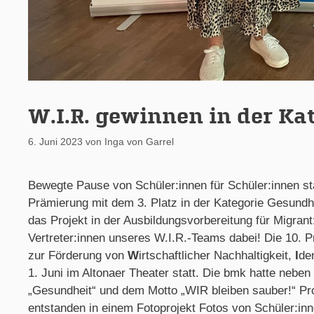
W.I.R. gewinnen in der Ka
6. Juni 2023
von
Inga von Garrel
Bewegte Pause von Schüler:innen für Schüler:innen st
Prämierung mit dem 3. Platz in der Kategorie Gesundhe
das Projekt in der Ausbildungsvorbereitung für Migran
Vertreter:innen unseres W.I.R.-Teams dabei! Die 10.
zur Förderung von
W
irtschaftlicher Nachhaltigkeit,
I
de
1. Juni im Altonaer Theater statt. Die bmk hatte neben
„Gesundheit“ und dem Motto „WIR bleiben sauber!“ Pro
entstanden in einem Fotoprojekt Fotos von Schüler:inn