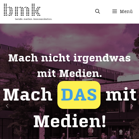
Menü
Mach nicht irgendwas
mit Medien.
Mach
DAS
mit
Medien!