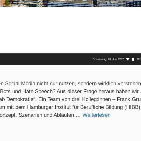
n Social Media nicht nur nutzen, sondern wirklich verstehen
 Bots und Hate Speech? Aus dieser Frage heraus haben wir 
Lab Demokratie“. Ein Team von drei Kolleg:innen – Frank Gr
m mit dem Hamburger Institut für Berufliche Bildung (HIBB)
Konzept, Szenarien und Abläufen …
Weiterlesen