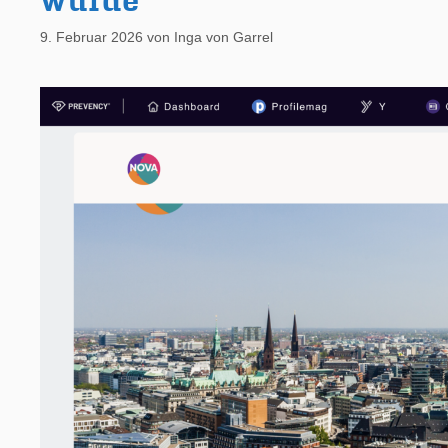
wurde
9. Februar 2026
von
Inga von Garrel