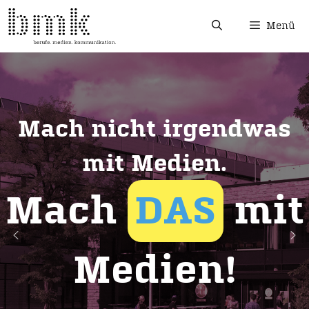
Menü
Mach nicht irgendwas
mit Medien.
Mach
DAS
mit
Medien!